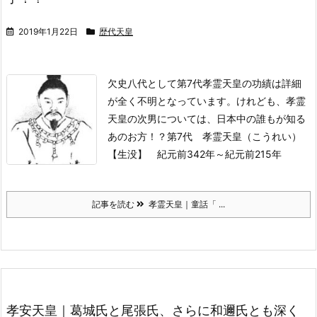
2019年1月22日
歴代天皇
欠史八代として第7代孝霊天皇の功績は詳細
が全く不明となっています。
けれども、孝霊
天皇の次男については、日本中の誰もが知る
あのお方！？
第7代 孝霊天皇（こうれい）
【生没】 紀元前342年～紀元前215年
記事を読む
孝霊天皇｜童話「 ...
孝安天皇｜葛城氏と尾張氏、さらに和邇氏とも深く