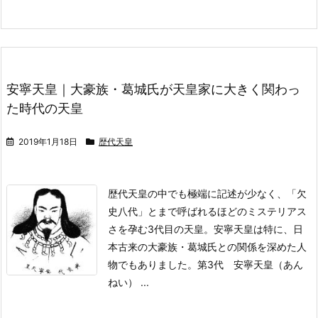
安寧天皇｜大豪族・葛城氏が天皇家に大きく関わっ
た時代の天皇
2019年1月18日
歴代天皇
歴代天皇の中でも極端に記述が少なく、「欠
史八代」とまで呼ばれるほどのミステリアス
さを孕む3代目の天皇。
安寧天皇は特に、日
本古来の大豪族・葛城氏との関係を深めた人
物でもありました。
第3代 安寧天皇（あん
ねい）
...