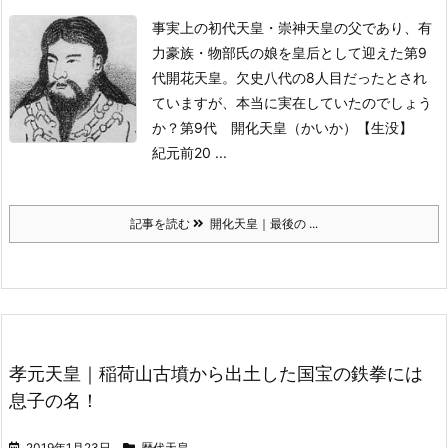
事実上の初代天皇・崇神天皇の父であり、有
力豪族・物部氏の娘を皇后として迎えた第9
代開花天皇。
欠史八代の8人目だったとされ
ていますが、本当に実在していたのでしょう
か？
第9代 開化天皇（かいか）
【生没】
紀元前20 ...
記事を読む
開化天皇｜最後の ...
孝元天皇｜稲荷山古墳から出土した国宝の鉄拳には
息子の名！
2019年1月23日
歴代天皇