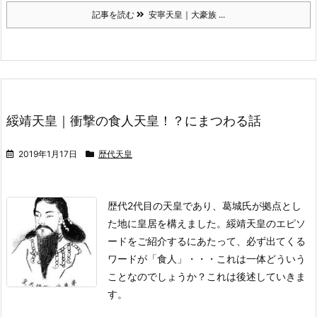
記事を読む
安寧天皇｜大豪族 ...
綏靖天皇｜衝撃の食人天皇！？にまつわる話
2019年1月17日
歴代天皇
歴代2代目の天皇であり、葛城氏が拠点とし
た地に皇居を構えました。
綏靖天皇のエピソ
ードをご紹介するにあたって、必ず出てくる
ワードが「食人」・・・これは一体どういう
ことなのでしょうか？
これは後述していきま
す。