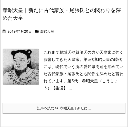
孝昭天皇｜新たに古代豪族・尾張氏との関わりを深
めた天皇
2019年1月20日
歴代天皇
これまで葛城氏や賀茂氏の力が天皇家に強く
影響してきた天皇家。
第5代孝昭天皇の時代
には、現代でいう所の愛知県周辺を治めてい
た古代豪族・尾張氏とも関係を深めたと言わ
れています。
第5代 孝昭天皇（こうしょ
う）
【生没】 ...
記事を読む
孝昭天皇｜新たに ...