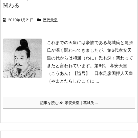
関わる
2019年1月21日
歴代天皇
これまでの天皇には豪族である葛城氏と尾張
氏が深く関わってきましたが、第6代孝安天
皇の代からは和邇（わに）氏も深く関わって
きたと言われています。
第6代 孝安天皇
（こうあん）
【諡号】 日本足彦国押人天皇
（やまとたらしひこくに ...
記事を読む
孝安天皇｜葛城氏 ...