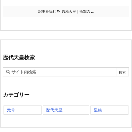
記事を読む
綏靖天皇｜衝撃の ...
歴代天皇検索
カテゴリー
元号
歴代天皇
皇族