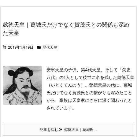
懿徳天皇｜葛城氏だけでなく賀茂氏との関係も深め
た天皇
2019年1月19日
歴代天皇
安寧天皇の子供、第4代天皇、そして「欠史
八代」の1人として後世に名を残した懿徳天皇
（いとくてんのう）。
懿徳天皇の代に、葛城
氏だけでなく賀茂氏との繋がりも深めたこと
から、豪族は天皇家にさらに深く関わったと
されています。
記事を読む
懿徳天皇｜葛城氏 ...