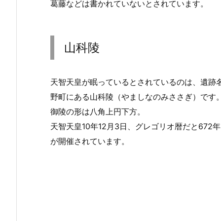
葛藤などは書かれていないとされています。
山科陵
天智天皇が眠っているとされているのは、遺跡
野町にある山科陵（やましなのみささぎ）です
御陵の形は八角上円下方。
天智天皇10年12月3日、グレゴリオ暦だと672
が開催されています。