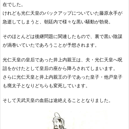
在でした。
けれども光仁天皇のバックアップについていた藤原永手が
急逝してしまうと、朝廷内で様々な黒い騒動が勃発。
そのほとんどは後継問題に関連したもので、裏で黒い陰謀
が渦巻いていたであろうことが予想されます。
光仁天皇の皇后であった井上内親王は、夫・光仁天皇へ呪
詛をかけたとして皇后の座から降ろされてしまいます。
さらに光仁天皇と井上内親王の子であった皇子・他戸皇子
も廃太子となりどちらも変死しています。
そして天武天皇の血筋は途絶えることとなりました。