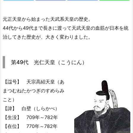
元正天皇から始まった天武系天皇の歴史。
44代から49代まで長きに渡って天武天皇の血筋が日本を統
治してきた歴史が、大きく変わりました。
第49代 光仁天皇（こうにん）
【諡号】 天宗高紹天皇（あ
まつむねたかつぎのすめらみ
こと）
【諱】 白壁（しらかべ）
【生没】 709年～782年
【在位】 770年～782年