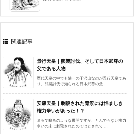
関連記事
景行天皇｜熊襲討伐、そして日本武尊の
父である人物
歴代天皇の中でも随一の子沢山なのが景行天皇であ
り、熊襲討伐で知られる日本武尊の父 ...
安康天皇｜刺殺された背景には悍ましき
権力争いがあった！？
まるで映画のような展開ですが、とんでもない権力
争いの末に刺殺されたのではとされて ...