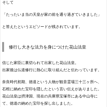
そして
「たったいま当の天皇が家の前を通り過ぎていきました」
と答えたというエピソードが残されています。
修行し大きな法力を身につけた花山法皇
信じた家臣に裏切られて出家した花山法皇。
出家後は仏道修行に熱心に取り組んだと伝わっています。
奈良時代初期、徳道という人物が観音霊場三十三ヶ所へ、
石棺に納めた宝印を隠したという言い伝えがありました。
花山法皇は摂津国、現在の兵庫県宝塚市にある中山寺に
て、徳道の納めた宝印を探し出しました。