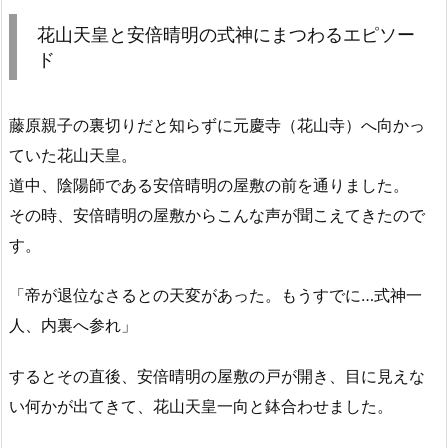
花山天皇と安倍晴明の式神にまつわるエピソー
ド
藤原親子の裏切りだと知らずに元慶寺（花山寺）へ向かっ
ていた花山天皇。
道中、陰陽師である安倍晴明の屋敷の前を通りました。
その時、安倍晴明の屋敷からこんな声が聞こえてきたので
す。
「帝が退位なさるとの天変があった。もうすでに…式神一
人、内裏へ参れ」
するとその直後、安倍晴明の屋敷の戸が開き、目に見えな
い何かが出てきて、花山天皇一向と鉢合わせました。