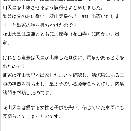
山天皇を出家させるよう説得せよと命じました。
道兼は父の名に従い、花山天皇へ「一緒に出家いたしま
す」と出家の話を持ちかけたのです。
花山天皇は道兼とともに元慶寺（花山寺）に向かい、出
家。
けれども道兼は天皇が出家した直後に、用事があると寺を
出たのです。
兼家は花山天皇が出家したことを確認し、清涼殿にある三
種の神器を持ち出し、皇太子のいる凝華舎へと移し、内裏
諸門を封鎖したのです。
花山天皇は愛する女性と子供を失い、信じていた家臣にも
裏切られてしまったのです。