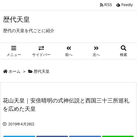
RSS
Feedly
歴代天皇
歴代の天皇を代ごとに紹介
メニュー
サイドバー
前へ
次へ
検索
ホーム
>
歴代天皇
花山天皇｜安倍晴明の式神伝説と西国三十三所巡礼
を広めた天皇
2019年4月28日