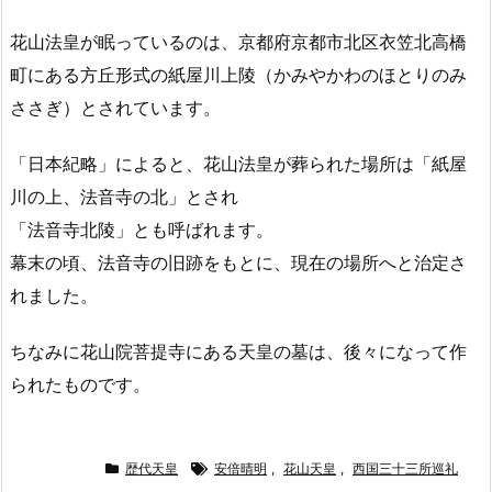
花山法皇が眠っているのは、京都府京都市北区衣笠北高橋
町にある方丘形式の紙屋川上陵（かみやかわのほとりのみ
ささぎ）とされています。
「日本紀略」によると、花山法皇が葬られた場所は「紙屋
川の上、法音寺の北」とされ
「法音寺北陵」とも呼ばれます。
幕末の頃、法音寺の旧跡をもとに、現在の場所へと治定さ
れました。
ちなみに花山院菩提寺にある天皇の墓は、後々になって作
られたものです。
歴代天皇
安倍晴明
,
花山天皇
,
西国三十三所巡礼