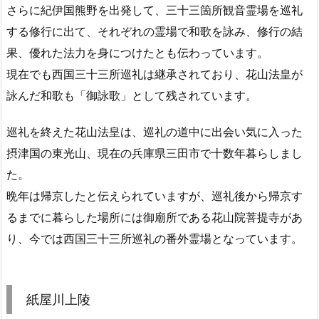
さらに紀伊国熊野を出発して、三十三箇所観音霊場を巡礼
する修行に出て、それぞれの霊場で和歌を詠み、修行の結
果、優れた法力を身につけたとも伝わっています。
現在でも西国三十三所巡礼は継承されており、花山法皇が
詠んだ和歌も「御詠歌」として残されています。
巡礼を終えた花山法皇は、巡礼の道中に出会い気に入った
摂津国の東光山、現在の兵庫県三田市で十数年暮らしまし
た。
晩年は帰京したと伝えられていますが、巡礼後から帰京す
るまでに暮らした場所には御廟所である花山院菩提寺があ
り、今では西国三十三所巡礼の番外霊場となっています。
紙屋川上陵