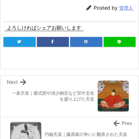
Posted by
管理人
よろしければシェアお願いします
B!
Next
一条天皇｜紫式部や清少納言など宮中文化
を盛り上げた天皇
Prev
円融天皇｜藤原家の争いに翻弄された天皇