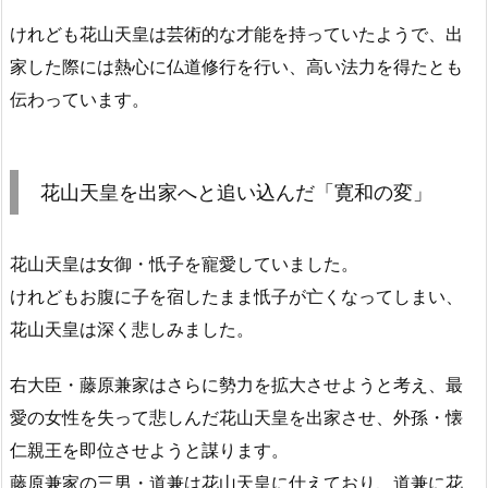
けれども花山天皇は芸術的な才能を持っていたようで、出
家した際には熱心に仏道修行を行い、高い法力を得たとも
伝わっています。
花山天皇を出家へと追い込んだ「寛和の変」
花山天皇は女御・忯子を寵愛していました。
けれどもお腹に子を宿したまま忯子が亡くなってしまい、
花山天皇は深く悲しみました。
右大臣・藤原兼家はさらに勢力を拡大させようと考え、最
愛の女性を失って悲しんだ花山天皇を出家させ、外孫・懐
仁親王を即位させようと謀ります。
藤原兼家の三男・道兼は花山天皇に仕えており、道兼に花