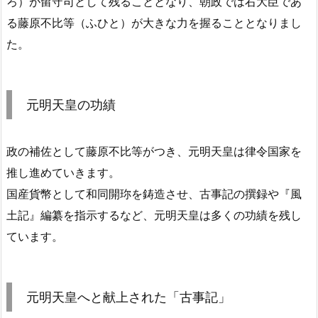
ろ）が留守司として残ることとなり、朝政では右大臣であ
る藤原不比等（ふひと）が大きな力を握ることとなりまし
た。
元明天皇の功績
政の補佐として藤原不比等がつき、元明天皇は律令国家を
推し進めていきます。
国産貨幣として和同開珎を鋳造させ、古事記の撰録や『風
土記』編纂を指示するなど、元明天皇は多くの功績を残し
ています。
元明天皇へと献上された「古事記」