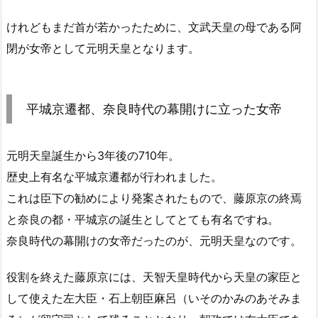
けれどもまだ首が若かったために、文武天皇の母である阿
閉が女帝として元明天皇となります。
平城京遷都、奈良時代の幕開けに立った女帝
元明天皇誕生から3年後の710年。
歴史上有名な平城京遷都が行われました。
これは臣下の勧めにより発案されたもので、藤原京の終焉
と奈良の都・平城京の誕生としてとても有名ですね。
奈良時代の幕開けの女帝だったのが、元明天皇なのです。
役割を終えた藤原京には、天智天皇時代から天皇の家臣と
して使えた左大臣・石上朝臣麻呂（いそのかみのあそみま