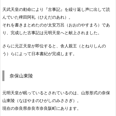
天武天皇の勅命により『古事記』を繰り返し声に出して読
んでいた稗田阿礼（ひえだのあれ）。
それを書きまとめたのが太安万呂（おおのやすまろ）であ
り、完成した古事記は元明天皇へと献上されました。
さらに元正天皇が即位すると、舎人親王（とねりしんの
う）らによって日本書紀が完成します。
奈保山東陵
元明天皇が眠っているとされているのは、山形形式の奈保
山東陵（なほやまのひがしのみささぎ）。
現在の奈良県奈良市奈良阪町にあります。