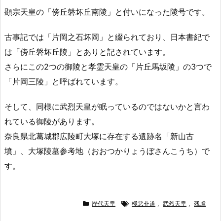
顕宗天皇の「傍丘磐坏丘南陵」と付いになった陵号です。
古事記では「片岡之石坏岡」と綴られており、日本書紀で
は「傍丘磐坏丘陵」とありと記されています。
さらにこの2つの御陵と孝霊天皇の「片丘馬坂陵」の3つで
「片岡三陵」と呼ばれています。
そして、同様に武烈天皇が眠っているのではないかと言わ
れている御陵があります。
奈良県北葛城郡広陵町大塚に存在する遺跡名「新山古
墳」、大塚陵墓参考地（おおつかりょうぼさんこうち）で
す。
歴代天皇
極悪非道
,
武烈天皇
,
残虐