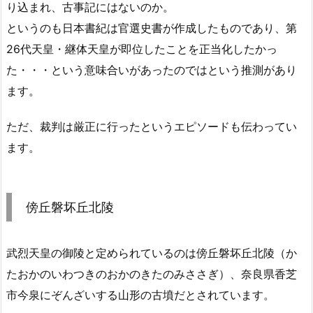
り込まれ、古事記にはないのか。
というのも日本書紀は官選史書が作成したものであり、第
26代天皇・継体天皇が即位したことを正当化したかっ
た・・・という意味合いがあったのではという推測があり
ます。
ただ、裁判は厳正に行ったというエピソードも伝わってい
ます。
傍丘磐坏丘北陵
武烈天皇の御陵と定められているのは傍丘磐坏丘北陵（か
たおかのいわつきのおかのきたのみささぎ）、奈良県香芝
市今泉にぞんざいする山形の古墳だとされています。