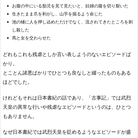
お腹の中にいる胎児を見て見たいと、妊婦の腹を切り裂いた
生きたまま爪を剥がし、山芋を掘るよう命じた
池の樋に人を押し込めただけでなく、流されてきたところを刺
し殺した
馬と女を交わらせた
どれもこれも残虐としか言い表しようのないエピソードば
かり。
とことん諸悪ばかりでひとつも良なしと綴ったものもある
ほどでした。
けれどもそれは日本書紀の話であり、「古事記」では武烈
天皇の異常な行いや残虐なエピソードというのは、ひとつ
もありません。
なぜ日本書紀では武烈天皇を貶めるようなエピソードが盛