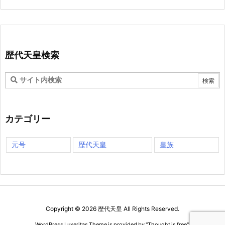
歴代天皇検索
カテゴリー
元号
歴代天皇
皇族
Copyright ©
2026
歴代天皇
All Rights Reserved.
WordPress Luxeritas Theme is provided by "
Thought is free
".