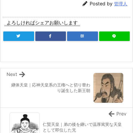
Posted by
管理人
よろしければシェアお願いします
B!
Next
継体天皇｜応神天皇系の王権へと切り替わ
り誕生した新王朝
Prev
仁賢天皇｜弟の後を継いで温厚篤実な天皇
として即位した兄