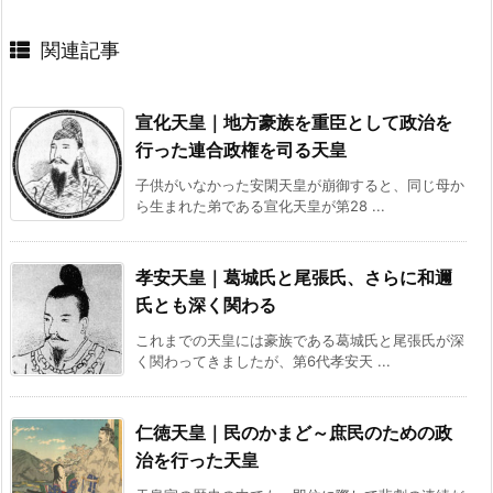
関連記事
宣化天皇｜地方豪族を重臣として政治を
行った連合政権を司る天皇
子供がいなかった安閑天皇が崩御すると、同じ母か
ら生まれた弟である宣化天皇が第28 ...
孝安天皇｜葛城氏と尾張氏、さらに和邇
氏とも深く関わる
これまでの天皇には豪族である葛城氏と尾張氏が深
く関わってきましたが、第6代孝安天 ...
仁徳天皇｜民のかまど～庶民のための政
治を行った天皇