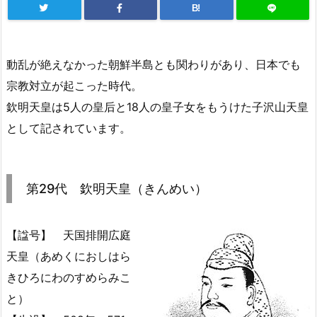
B!
動乱が絶えなかった朝鮮半島とも関わりがあり、日本でも
宗教対立が起こった時代。
欽明天皇は5人の皇后と18人の皇子女をもうけた子沢山天皇
として記されています。
第29代 欽明天皇（きんめい）
【諡号】 天国排開広庭
天皇（あめくにおしはら
きひろにわのすめらみこ
と）