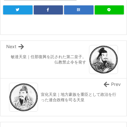
B!
Next
敏達天皇｜任那復興を託された第二皇子。
仏教禁止令を発す
Prev
宣化天皇｜地方豪族を重臣として政治を行
った連合政権を司る天皇