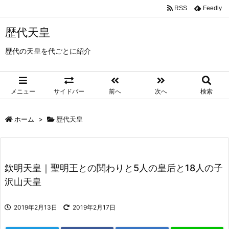
RSS
Feedly
歴代天皇
歴代の天皇を代ごとに紹介
メニュー
サイドバー
前へ
次へ
検索
ホーム
>
歴代天皇
欽明天皇｜聖明王との関わりと5人の皇后と18人の子
沢山天皇
2019年2月13日
2019年2月17日