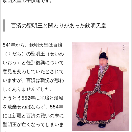
欽明天皇の子供達です。
百済の聖明王と関わりがあった欽明天皇
541年から、欽明天皇は百済
（くだら）の聖明王（せいめ
いおう）と任那復興について
意見を交わしていたとされて
いますが、百済は戦況が思わ
しくありませんでした。
とうとう552年に平壌と漢城
を放棄せねばならず、554年
には新羅と百済の戦いの末に
聖明王が亡くなってしまいま