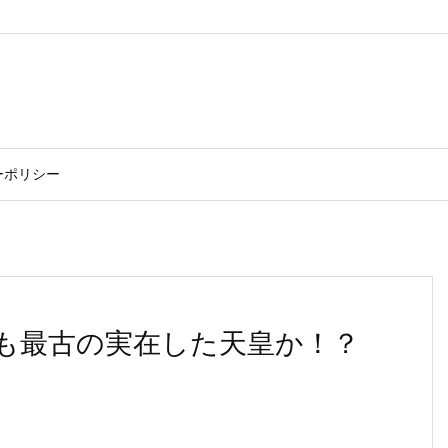
ーポリシー
も最古の実在した天皇か！？