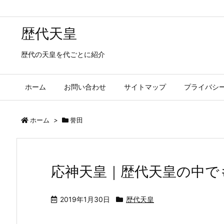
歴代天皇
歴代の天皇を代ごとに紹介
ホーム
お問い合わせ
サイトマップ
プライバシ
ホーム
>
誉田
応神天皇｜歴代天皇の中で
2019年1月30日
歴代天皇