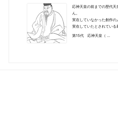
応神天皇の前までの歴代天
ん。
実在していなかった創作の
実在していたとされている
第15代 応神天皇（ ...