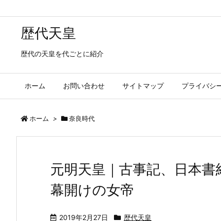
歴代天皇
歴代の天皇を代ごとに紹介
ホーム
お問い合わせ
サイトマップ
プライバシ
ホーム
>
奈良時代
元明天皇｜古事記、日本書
幕開けの女帝
2019年2月27日
歴代天皇