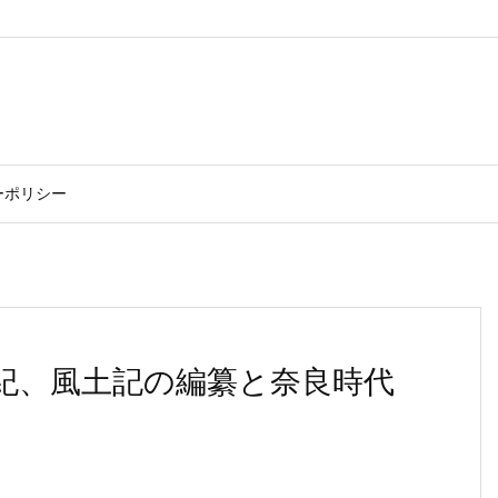
ーポリシー
紀、風土記の編纂と奈良時代