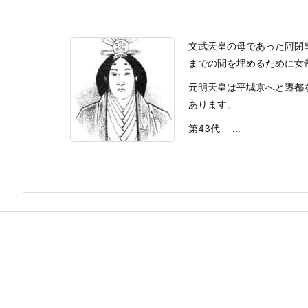
文武天皇の母であった阿閉
までの間を埋めるために女
元明天皇は平城京へと遷都
あります。
第43代 ...