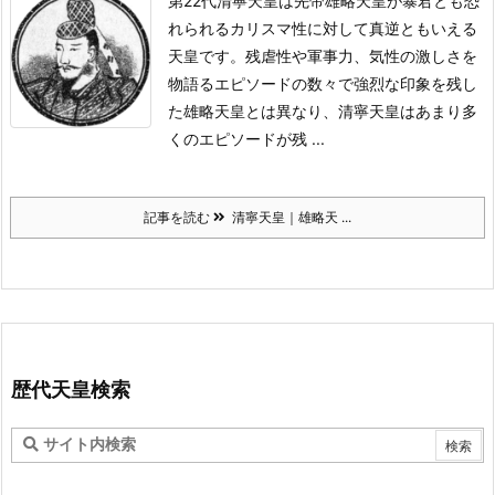
第22代清寧天皇は先帝雄略天皇が暴君とも恐
れられるカリスマ性に対して真逆ともいえる
天皇です。
残虐性や軍事力、気性の激しさを
物語るエピソードの数々で強烈な印象を残し
た雄略天皇とは異なり、清寧天皇はあまり多
くのエピソードが残 ...
記事を読む
清寧天皇｜雄略天 ...
歴代天皇検索