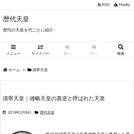
RSS
Feedly
歴代天皇
歴代の天皇を代ごとに紹介
メニュー
サイドバー
前へ
次へ
検索
ホーム
>
清寧天皇
清寧天皇｜雄略天皇の真逆と呼ばれた天皇
2019年2月6日
歴代天皇